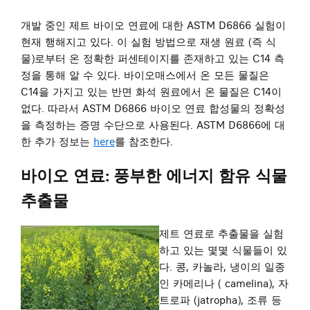
개발 중인 제트 바이오 연료에 대한 ASTM D6866 실험이
현재 행해지고 있다. 이 실험 방법으로 재생 원료 (즉 식
물)로부터 온 정확한 퍼센테이지를 존재하고 있는 C14 측
정을 통해 알 수 있다. 바이오매스에서 온 모든 물질은
C14을 가지고 있는 반면 화석 원료에서 온 물질은 C14이
없다. 따라서 ASTM D6866 바이오 연료 합성물의 정확성
을 측정하는 증명 수단으로 사용된다. ASTM D6866에 대
한 추가 정보는
here
를 참조한다.
바이오 연료: 풍부한 에너지 함유 식물
추출물
제트 연료로 추출물을 실험
하고 있는 몇몇 식물들이 있
다. 콩, 카놀라, 냉이의 일종
인 카메리나 ( camelina), 자
트로파 (jatropha), 조류 등