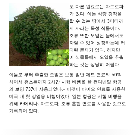
또 다른 원료로는 자트로파
가 있다. 이는 식량 경작을
할 수 없는 땅에서 3미터까
지 자라는 독성 식물이다.
조류 또한 오염된 물에서도
자랄 수 있어 성장하는데 커
다란 문제가 없다. 하지만
이 식물들에서 오일을 추출
하는 것은 상당히 어렵다.
이들로 부터 추출한 오일은 보통 일반 제트 연료와 50%
섞어서 휴스톤까지 2시간 시험 비행을 한 컨디넨탈 항공
의 보잉 737에 사용되었다.- 이것이 바이오 연료를 사용한
미국 내 첫 상업용 비행이었다. 일본 항공은 시험 비행을
위해 카메리나, 자트로파, 조류 혼합 연료를 사용한 것으로
기록되어 있다.