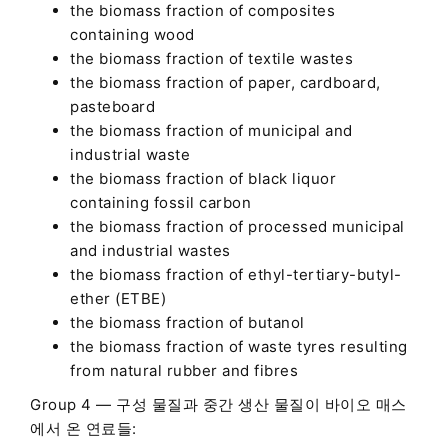
the biomass fraction of composites
containing wood
the biomass fraction of textile wastes
the biomass fraction of paper, cardboard,
pasteboard
the biomass fraction of municipal and
industrial waste
the biomass fraction of black liquor
containing fossil carbon
the biomass fraction of processed municipal
and industrial wastes
the biomass fraction of ethyl-tertiary-butyl-
ether (ETBE)
the biomass fraction of butanol
the biomass fraction of waste tyres resulting
from natural rubber and fibres
Group 4 — 구성 물질과 중간 생산 물질이 바이오 매스
에서 온 연료들: