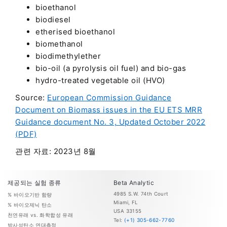
bioethanol
biodiesel
etherised bioethanol
biomethanol
biodimethylether
bio-oil (a pyrolysis oil fuel) and bio-gas
hydro-treated vegetable oil (HVO)
Source:
European Commission Guidance
Document on Biomass issues in the EU ETS MRR
Guidance document No. 3, Updated October 2022
(PDF)
관련 자료: 2023년 8월