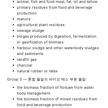
animal, fish and food meal, fat, oil and tallow
primary residues from food and beverage
production
manure
agricultural plant residues
sewage sludge
biogas produced by digestion, fermentation
or gasification of biomass
harbour sludge and other waterbody sludges
and sediments
landfill gas
charcoal
natural rubber or latex
Group 3 — 혼합 물질의 바이오 매스 부분 물질:
the biomass fraction of flotsam from water
body management
the biomass fraction of mixed residues from
food and beverage production