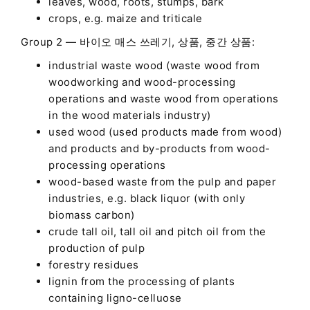
leaves, wood, roots, stumps, bark
crops, e.g. maize and triticale
Group 2 — 바이오 매스 쓰레기, 상품, 중간 상품:
industrial waste wood (waste wood from
woodworking and wood-processing
operations and waste wood from operations
in the wood materials industry)
used wood (used products made from wood)
and products and by-products from wood-
processing operations
wood-based waste from the pulp and paper
industries, e.g. black liquor (with only
biomass carbon)
crude tall oil, tall oil and pitch oil from the
production of pulp
forestry residues
lignin from the processing of plants
containing ligno-celluose