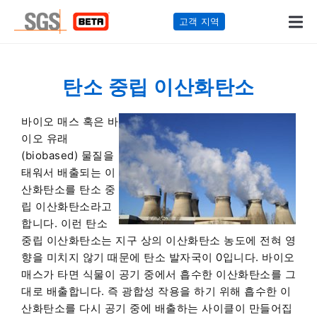
고객 지역
탄소 중립 이산화탄소
바이오 매스 혹은 바
이오 유래
(biobased) 물질을
태워서 배출되는 이
산화탄소를 탄소 중
립 이산화탄소라고
합니다. 이런 탄소
중립 이산화탄소는 지구 상의 이산화탄소 농도에 전혀 영
향을 미치지 않기 때문에 탄소 발자국이 0입니다. 바이오
매스가 타면 식물이 공기 중에서 흡수한 이산화탄소를 그
대로 배출합니다. 즉 광합성 작용을 하기 위해 흡수한 이
산화탄소를 다시 공기 중에 배출하는 사이클이 만들어집