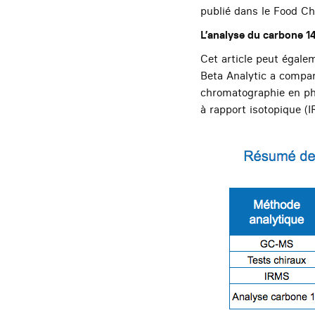
publié dans le Food Ch
L’analyse du carbone 14
Cet article peut égale
Beta Analytic a compar
chromatographie en ph
à rapport isotopique (