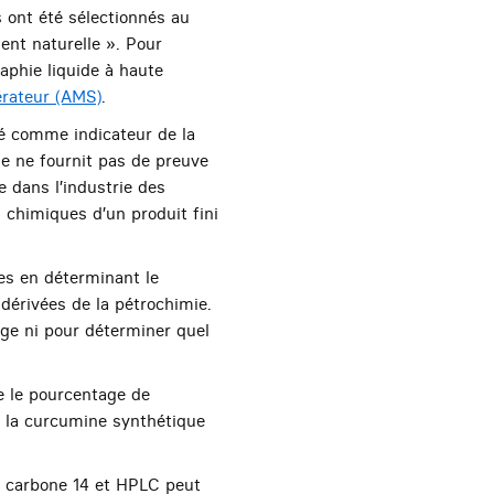
 ont été sélectionnés au
ent naturelle ». Pour
aphie liquide à haute
érateur (AMS)
.
sé comme indicateur de la
e ne fournit pas de preuve
e dans l’industrie des
 chimiques d’un produit fini
es en déterminant le
dérivées de la pétrochimie.
age ni pour déterminer quel
e le pourcentage de
 la curcumine synthétique
u carbone 14 et HPLC peut