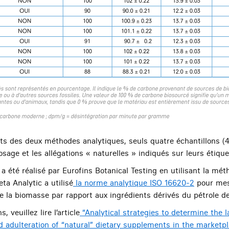
ats des deux méthodes analytiques, seuls quatre échantillons (4
sage et les allégations « naturelles » indiqués sur leurs étique
 a été réalisé par Eurofins Botanical Testing en utilisant la m
a Analytic a utilisé
la norme analytique ISO 16620-2
pour mes
e la biomasse par rapport aux ingrédients dérivés du pétrole de
 veuillez lire l’article
“Analytical strategies to determine the 
 adulteration of “natural” dietary supplements in the marketp