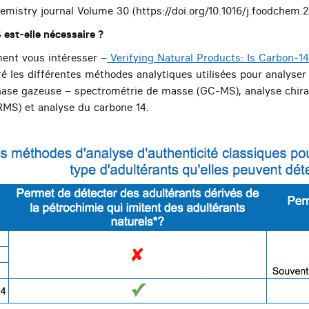
emistry journal Volume 30 (https://doi.org/10.1016/j.foodchem.2
 est-elle nécessaire ?
ment vous intéresser –
Verifying Natural Products: Is Carbon-1
é les différentes méthodes analytiques utilisées pour analyser 
ase gazeuse – spectrométrie de masse (GC-MS), analyse chira
IRMS) et analyse du carbone 14.