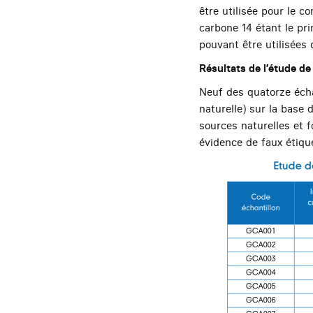
être utilisée pour le c
carbone 14 étant le pr
pouvant être utilisées
Résultats de l’étude de
Neuf des quatorze échan
naturelle) sur la base 
sources naturelles et 
évidence de faux étiq