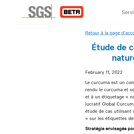
Serv
Retour à la page d'accu
Étude de ca
natur
February 11, 2022
Le curcuma est un comp
rendu le curcuma et se
et à un étiquetage « n
lucratif Global Curcum
étude de cas utilisant 
» sur les étiquettes d
Stratégie envisagée pou