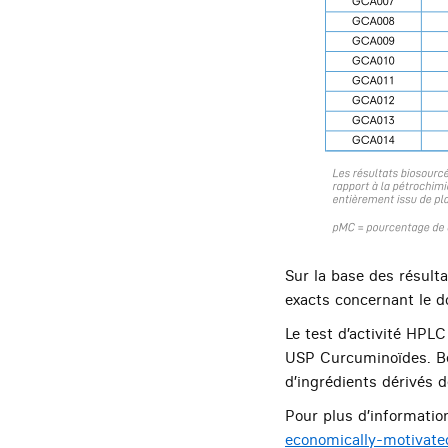
Sur la base des résult
exacts concernant le do
Le test d’activité HPLC
USP Curcuminoïdes. Bet
d’ingrédients dérivés d
Pour plus d’informations,
economically-motivated