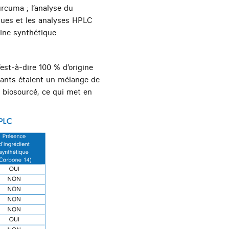
urcuma ; l’analyse du
iques et les analyses HPLC
ine synthétique.
est-à-dire 100 % d’origine
stants étaient un mélange de
u biosourcé, ce qui met en