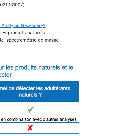
021.131007).
4 Analysis Necessary?
les produits naturels :
le, spectrométrie de masse