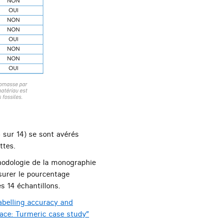
 sur 14) se sont avérés
ttes.
éthodologie de la monographie
urer le pourcentage
s 14 échantillons.
labelling accuracy and
lace: Turmeric case study”