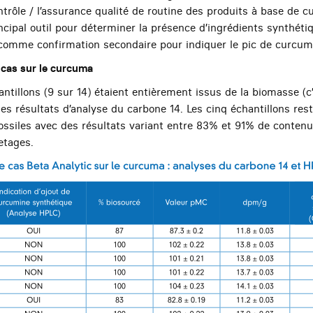
ontrôle / l’assurance qualité de routine des produits à base de c
incipal outil pour déterminer la présence d’ingrédients synthét
 comme confirmation secondaire pour indiquer le pic de curcum
 cas sur le curcuma
tillons (9 sur 14) étaient entièrement issus de la biomasse (c’
des résultats d’analyse du carbone 14. Les cinq échantillons re
fossiles avec des résultats variant entre 83% et 91% de conten
uetages.