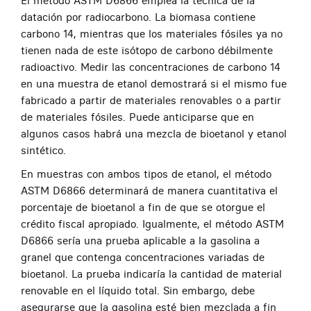
El método ASTM D6866 emplea la técnica de la
datación por radiocarbono. La biomasa contiene
carbono 14, mientras que los materiales fósiles ya no
tienen nada de este isótopo de carbono débilmente
radioactivo. Medir las concentraciones de carbono 14
en una muestra de etanol demostrará si el mismo fue
fabricado a partir de materiales renovables o a partir
de materiales fósiles. Puede anticiparse que en
algunos casos habrá una mezcla de bioetanol y etanol
sintético.
En muestras con ambos tipos de etanol, el método
ASTM D6866 determinará de manera cuantitativa el
porcentaje de bioetanol a fin de que se otorgue el
crédito fiscal apropiado. Igualmente, el método ASTM
D6866 sería una prueba aplicable a la gasolina a
granel que contenga concentraciones variadas de
bioetanol. La prueba indicaría la cantidad de material
renovable en el líquido total. Sin embargo, debe
asegurarse que la gasolina esté bien mezclada a fin