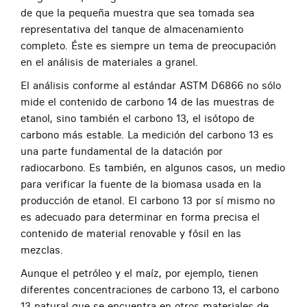
de que la pequeña muestra que sea tomada sea
representativa del tanque de almacenamiento
completo. Éste es siempre un tema de preocupación
en el análisis de materiales a granel.
El análisis conforme al estándar ASTM D6866 no sólo
mide el contenido de carbono 14 de las muestras de
etanol, sino también el carbono 13, el isótopo de
carbono más estable. La medición del carbono 13 es
una parte fundamental de la datación por
radiocarbono. Es también, en algunos casos, un medio
para verificar la fuente de la biomasa usada en la
producción de etanol. El carbono 13 por sí mismo no
es adecuado para determinar en forma precisa el
contenido de material renovable y fósil en las
mezclas.
Aunque el petróleo y el maíz, por ejemplo, tienen
diferentes concentraciones de carbono 13, el carbono
13 natural que se encuentra en otros materiales de