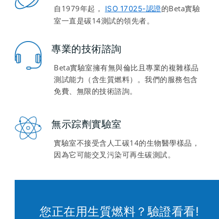
自1979年起，
的Beta實驗
ISO 17025-認證
室一直是碳14測試的領先者。
專業的技術諮詢
Beta實驗室擁有無與倫比且專業的複雜樣品
測試能力（含生質燃料）。我們的服務包含
免費、無限的技術諮詢。
無示踪劑實驗室
實驗室不接受含人工碳14的生物醫學樣品，
因為它可能交叉污染可再生碳測試。
您正在用生質燃料？驗證看看!