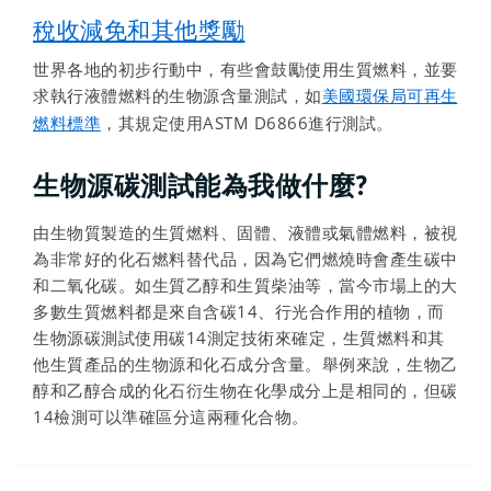
稅收減免和其他獎勵
世界各地的初步行動中，有些會鼓勵使用生質燃料，並要
求執行液體燃料的生物源含量測試，如
美國環保局可再生
，其規定使用ASTM D6866進行測試。
燃料標準
生物源碳測試能為我做什麼?
由生物質製造的生質燃料、固體、液體或氣體燃料，被視
為非常好的化石燃料替代品，因為它們燃燒時會產生碳中
和二氧化碳。如生質乙醇和生質柴油等，當今市場上的大
多數生質燃料都是來自含碳14、行光合作用的植物，而
生物源碳測試使用碳14測定技術來確定，生質燃料和其
他生質產品的生物源和化石成分含量。舉例來說，生物乙
醇和乙醇合成的化石衍生物在化學成分上是相同的，但碳
14檢測可以準確區分這兩種化合物。