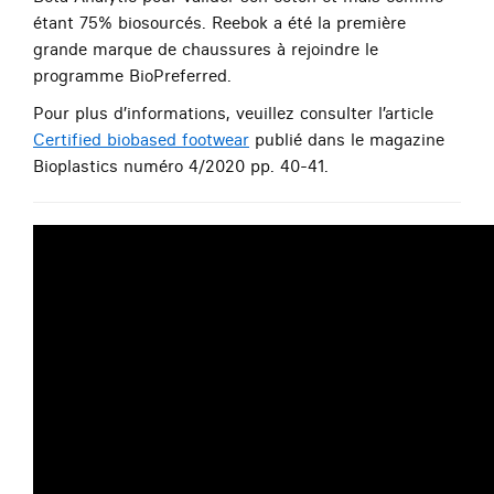
étant 75% biosourcés. Reebok a été la première
grande marque de chaussures à rejoindre le
programme BioPreferred.
Pour plus d’informations, veuillez consulter l’article
Certified biobased footwear
publié dans le magazine
Bioplastics numéro 4/2020 pp. 40-41.