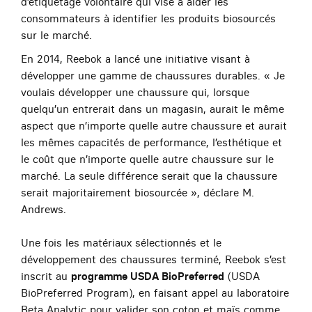
d’étiquetage volontaire qui vise à aider les
consommateurs à identifier les produits biosourcés
sur le marché.
En 2014, Reebok a lancé une initiative visant à
développer une gamme de chaussures durables. « Je
voulais développer une chaussure qui, lorsque
quelqu’un entrerait dans un magasin, aurait le même
aspect que n’importe quelle autre chaussure et aurait
les mêmes capacités de performance, l’esthétique et
le coût que n’importe quelle autre chaussure sur le
marché. La seule différence serait que la chaussure
serait majoritairement biosourcée », déclare M.
Andrews.
Une fois les matériaux sélectionnés et le
développement des chaussures terminé, Reebok s’est
inscrit au
programme USDA BioPreferred
(USDA
BioPreferred Program), en faisant appel au laboratoire
Beta Analytic pour valider son coton et maïs comme