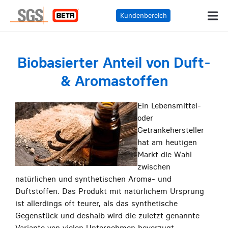
Kundenbereich
Biobasierter Anteil von Duft-
& Aromastoffen
Ein Lebensmittel-
oder
Getränkehersteller
hat am heutigen
Markt die Wahl
zwischen
natürlichen und synthetischen Aroma- und
Duftstoffen. Das Produkt mit natürlichem Ursprung
ist allerdings oft teurer, als das synthetische
Gegenstück und deshalb wird die zuletzt genannte
Variante von vielen Unternehmen bevorzugt.