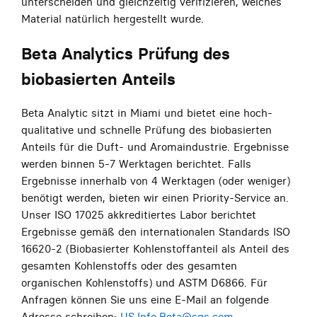
unterscheiden und gleichzeitig verifizieren, welches
Material natürlich hergestellt wurde.
Beta Analytics Prüfung des
biobasierten Anteils
Beta Analytic sitzt in Miami und bietet eine hoch-
qualitative und schnelle Prüfung des biobasierten
Anteils für die Duft- und Aromaindustrie. Ergebnisse
werden binnen 5-7 Werktagen berichtet. Falls
Ergebnisse innerhalb von 4 Werktagen (oder weniger)
benötigt werden, bieten wir einen Priority-Service an.
Unser ISO 17025 akkreditiertes Labor berichtet
Ergebnisse gemäß den internationalen Standards ISO
16620-2 (Biobasierter Kohlenstoffanteil als Anteil des
gesamten Kohlenstoffs oder des gesamten
organischen Kohlenstoffs) und ASTM D6866. Für
Anfragen können Sie uns eine E-Mail an folgende
Adresse schreiben:
US.Info.Beta@sgs.com
.