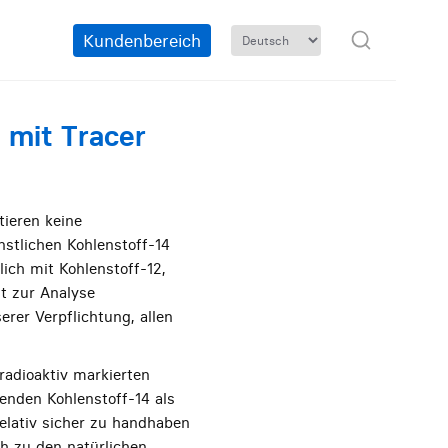
Kundenbereich
 mit Tracer
tieren keine
nstlichen Kohlenstoff-14
ich mit Kohlenstoff-12,
t zur Analyse
erer Verpflichtung, allen
adioaktiv markierten
enden Kohlenstoff-14 als
relativ sicher zu handhaben
ch zu den natürlichen