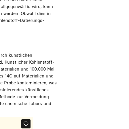
llgegenwärtig wird, kann
n werden. Obwohl dies in
ohlenstoff-Datierungs-
urch künstlichen
. Künstlicher Kohlenstoff-
aterialien und 100.000 Mal
es 14C auf Materialien und
te Probe kontaminieren, was
minierendes künstliches
e Methode zur Vermeidung
nnte chemische Labors und