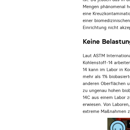
Mengen phänomenal hoc
eine Kreuzkontaminati
einer biomedizinischen
Einrichtung nicht akze
Keine Belastun
Laut ASTM Internation
Kohlenstoff-14 arbeite
14 kann im Labor in Ko
mehr als 1% biobasiert
anderen Oberflächen u
zu ungenau hohen biob
14C aus einem Labor zu
erwiesen. Von Laboren,
extreme Maßnahmen zur