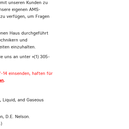
t mit unseren Kunden zu
 unsere eigenen AMS-
 zu verfügen, um Fragen
igenen Haus durchgeführt
echnikern und
iten einzuhalten.
e uns an unter +(1) 305-
-14 einsenden, haften für
en
.
, Liquid, and Gaseous
n, D.E. Nelson.
)