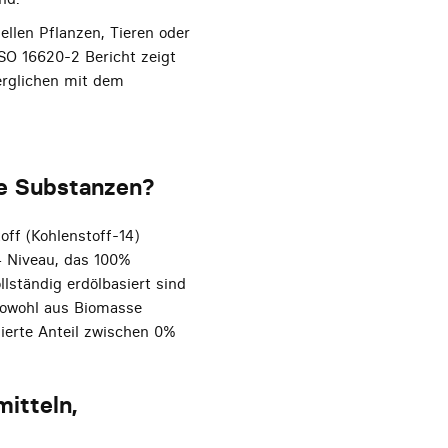
ellen Pflanzen, Tieren oder
ISO 16620-2 Bericht zeigt
verglichen mit dem
te Substanzen?
off (Kohlenstoff-14)
14 Niveau, das 100%
lständig erdölbasiert sind
sowohl aus Biomasse
sierte Anteil zwischen 0%
itteln,