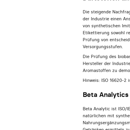
Die steigende Nachfra
der Industrie einen An
von synthetischen Imit
Etikettierung sowohl r
Prüfung von entscheid
Versorgungsstufen.
Die Prüfung des biobas
Hersteller der Industr
Aromastoffen zu demons
Hinweis: ISO 16620-2 
Beta Analytics
Beta Analytic ist ISO/
natürlichen mit synthe
Nahrungsergänzungsmi
Getränken ermitteln zu