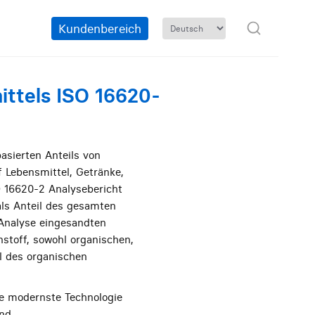
Kundenbereich
ittels ISO 16620-
asierten Anteils von
f Lebensmittel, Getränke,
 16620-2 Analysebericht
als Anteil des gesamten
 Analyse eingesandten
stoff, sowohl organischen,
l des organischen
ie modernste Technologie
nd.