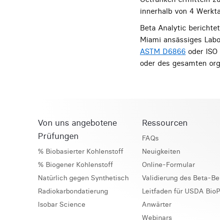
innerhalb von 4 Werkta
Beta Analytic berichte
Miami ansässiges Labo
ASTM D6866
oder ISO 
oder des gesamten org
Von uns angebotene
Ressourcen
Prüfungen
FAQs
% Biobasierter Kohlenstoff
Neuigkeiten
% Biogener Kohlenstoff
Online-Formular
Natürlich gegen Synthetisch
Validierung des Beta-Be
Radiokarbondatierung
Leitfaden für USDA BioP
Isobar Science
Anwärter
Webinars