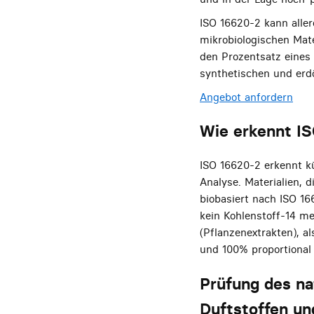
ISO 16620-2 kann aller
mikrobiologischen Mate
den Prozentsatz eines 
synthetischen und erdö
Angebot anfordern
Wie erkennt IS
ISO 16620-2 erkennt kü
Analyse. Materialien, 
biobasiert nach ISO 16
kein Kohlenstoff-14 m
(Pflanzenextrakten), a
und 100% proportional
Prüfung des na
Duftstoffen u