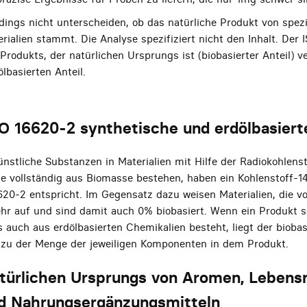
dings nicht unterscheiden, ob das natürliche Produkt von spezi
rialien stammt. Die Analyse spezifiziert nicht den Inhalt. Der 
Produkts, der natürlichen Ursprungs ist (biobasierter Anteil) 
lbasierten Anteil.
O 16620-2 synthetische und erdölbasier
nstliche Substanzen in Materialien mit Hilfe der Radiokohlenst
die vollständig aus Biomasse bestehen, haben ein Kohlenstoff-
620-2 entspricht. Im Gegensatz dazu weisen Materialien, die vol
ehr auf und sind damit auch 0% biobasiert. Wenn ein Produkt 
ls auch aus erdölbasierten Chemikalien besteht, liegt der bioba
 zu der Menge der jeweiligen Komponenten in dem Produkt.
türlichen Ursprungs von Aromen, Lebensm
nd Nahrungsergänzungsmitteln