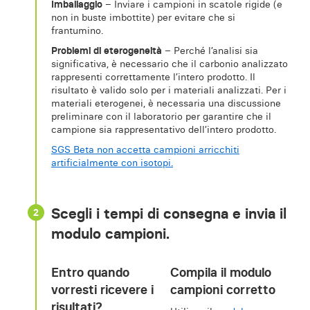
Imballaggio
– Inviare i campioni in scatole rigide (e
non in buste imbottite) per evitare che si
frantumino.
Problemi di eterogeneità
– Perché l’analisi sia
significativa, è necessario che il carbonio analizzato
rappresenti correttamente l’intero prodotto. Il
risultato è valido solo per i materiali analizzati. Per i
materiali eterogenei, è necessaria una discussione
preliminare con il laboratorio per garantire che il
campione sia rappresentativo dell’intero prodotto.
SGS Beta non accetta campioni arricchiti
artificialmente con isotopi.
Scegli i tempi di consegna e invia il
2
modulo campioni.
Entro quando
Compila il modulo
vorresti ricevere i
campioni corretto
risultati?