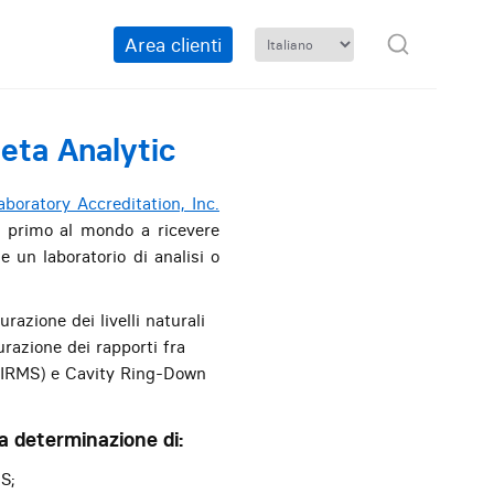
Area clienti
Beta Analytic
boratory Accreditation, Inc.
il primo al mondo a ricevere
e un laboratorio di analisi o
azione dei livelli naturali
urazione dei rapporti fra
a (IRMS) e Cavity Ring-Down
la determinazione di:
MS;