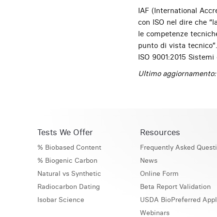
IAF (International Acc
con ISO nel dire che “l
le competenze tecniche 
punto di vista tecnico”
ISO 9001:2015 Sistemi d
Ultimo aggiornamento
Tests We Offer
Resources
% Biobased Content
Frequently Asked Quest
% Biogenic Carbon
News
Natural vs Synthetic
Online Form
Radiocarbon Dating
Beta Report Validation
Isobar Science
USDA BioPreferred Appl
Webinars