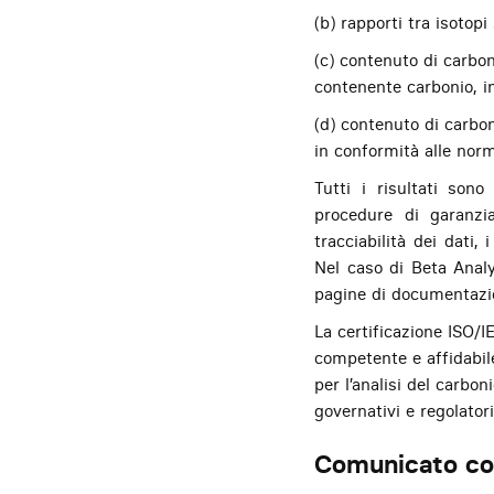
(b) rapporti tra isotop
(c) contenuto di carbon
contenente carbonio, i
(d) contenuto di carbon
in conformità alle n
Tutti i risultati son
procedure di garanzi
tracciabilità dei dati, 
Nel caso di Beta Analy
pagine di documentazion
La certificazione ISO/I
competente e affidabile
per l’analisi del carbon
governativi e regolatori
Comunicato co