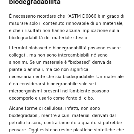
biodegradabilità
È necessario ricordare che l’ASTM D6866 è in grado di
misurare solo il contenuto rinnovabile di un materiale,
e che i risultati non hanno alcuna implicazione sulla
biodegradabilità del materiale stesso.
I termini biobased e biodegradabilità possono essere
collegati, ma non sono intercambiabili né sono
sinonimi. Se un materiale è “biobased” deriva da
piante o animali, ma ciò non significa
necessariamente che sia biodegradabile. Un materiale
è da considerarsi biodegradabile solo se i
microorganismi presenti nell’ambiente possono
decomporlo e usarlo come fonte di cibo.
Alcune forme di cellulosa, infatti, non sono
biodegradabili, mentre alcuni materiali derivati dal
petrolio lo sono, contrariamente a quanto si potrebbe
pensare. Oggi esistono resine plastiche sintetiche che