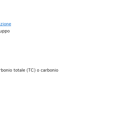
azione
luppo
bonio totale (TC) o carbonio