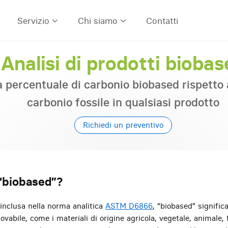
Servizio
Chi siamo
Contatti
Analisi di prodotti bioba
a percentuale di carbonio biobased rispetto 
carbonio fossile in qualsiasi prodotto
Richiedi un pr
 “biobased”?
 inclusa nella norma analitica
ASTM D6866
, “biobased” signifi
ovabile, come i materiali di origine agricola, vegetale, animale, 