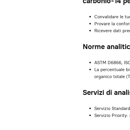
carbonio-14 pe
Convalidare le tu
Provare la confo
Ricevere dati pre
Norme analitic
ASTM D6866, ISO
La percentuale b
organico totale (
Servizi di ana
Servizio Standard:
Servizio Priority: 