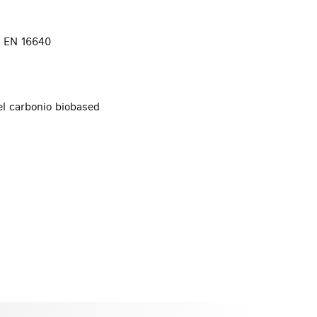
o EN 16640
el carbonio biobased