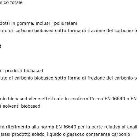
nico totale
dotti in gomma, inclusi i poliuretani
uto di carbonio biobased sotto forma di frazione del carbonio t
e
i i prodotti biobased
uto di carbonio biobased sotto forma di frazione del carbonio t
bonio biobased viene effettuata in conformità con EN 16640 o EN
ai solventi biobased
a riferimento alla norma EN 16640 per la parte relativa all’anali
lsiasi prodotto solido, liquido o gassoso contenente carbonio