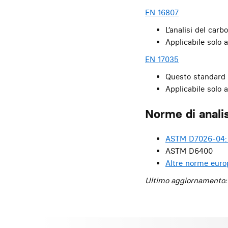
EN 16807
L’analisi del ca
Applicabile solo a
EN 17035
Questo standard f
Applicabile solo a
Norme di analis
ASTM D7026-04:
ASTM D6400
Altre norme europ
Ultimo aggiornamento: 