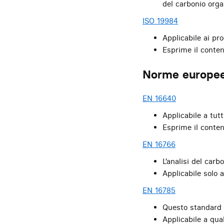
del carbonio orga
ISO 19984
Applicabile ai pro
Esprime il conten
Norme europe
EN 16640
Applicabile a tutt
Esprime il conten
EN 16766
L’analisi del car
Applicabile solo 
EN 16785
Questo standard f
Applicabile a qua