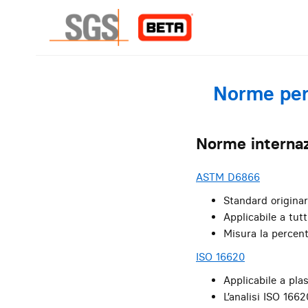
Norme per 
Norme internaz
ASTM D6866
Standard origina
Applicabile a tutti
Misura la percent
ISO 16620
Applicabile a plas
L’analisi ISO 166