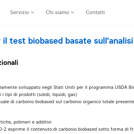
Servizio
Chi siamo
Contatti
il test biobased basate sull’analis
ionali
riamente sviluppato negli Stati Uniti per il programma USDA Bi
 i tipi di prodotti (solidi, liquidi, gas)
uale di carbonio biobased sul carbonio organico totale present
tiche, polimeri e additivi
20-2 esprime il contenuto di carbonio biobased sotto forma di fr