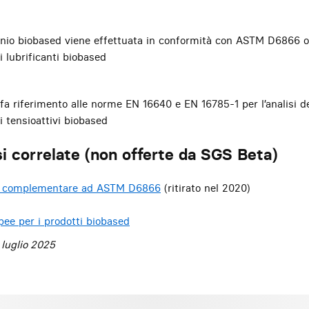
rbonio biobased viene effettuata in conformità con ASTM D6866 
i lubrificanti biobased
a riferimento alle norme EN 16640 e EN 16785-1 per l’analisi d
i tensioattivi biobased
i correlate (non offerte da SGS Beta)
 complementare ad ASTM D6866
(ritirato nel 2020)
ee per i prodotti biobased
luglio 2025