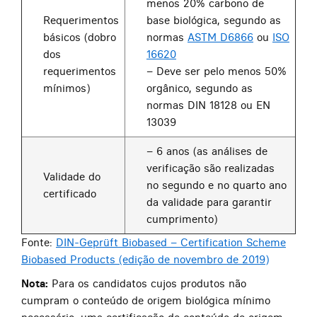
menos 20% carbono de
Requerimentos
base biológica, segundo as
básicos (dobro
normas
ASTM D6866
ou
ISO
dos
16620
requerimentos
– Deve ser pelo menos 50%
mínimos)
orgânico, segundo as
normas DIN 18128 ou EN
13039
– 6 anos (as análises de
verificação são realizadas
Validade do
no segundo e no quarto ano
certificado
da validade para garantir
cumprimento)
Fonte:
DIN-Geprüft Biobased – Certification Scheme
Biobased Products (edição de novembro de 2019)
Nota:
Para os candidatos cujos produtos não
cumpram o conteúdo de origem biológica mínimo