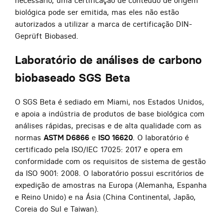
necessário, uma certificação de conteúdo de origem
biológica pode ser emitida, mas eles não estão
autorizados a utilizar a marca de certificação DIN-
Geprüft Biobased.
Laboratório de análises de carbono
biobaseado SGS Beta
O SGS Beta é sediado em Miami, nos Estados Unidos,
e apoia a indústria de produtos de base biológica com
análises rápidas, precisas e de alta qualidade com as
normas
ASTM D6866
e
ISO 16620
. O laboratório é
certificado pela ISO/IEC 17025: 2017 e opera em
conformidade com os requisitos de sistema de gestão
da ISO 9001: 2008.
O laboratório possui escritórios de
expedição de amostras na Europa (Alemanha, Espanha
e Reino Unido) e na Ásia (China Continental, Japão,
Coreia do Sul e Taiwan).