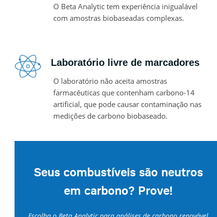
O Beta Analytic tem experiência inigualável
com amostras biobaseadas complexas.
Laboratório livre de marcadores
O laboratório não aceita amostras
farmacêuticas que contenham carbono-14
artificial, que pode causar contaminação nas
medições de carbono biobaseado.
Seus combustíveis são neutros
em carbono? Prove!
Escolha o Beta Analytic para análises de carbono renovável