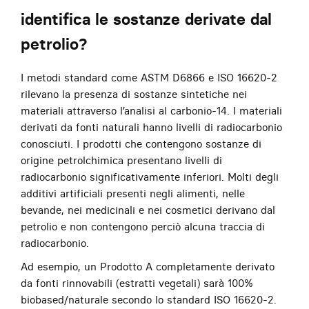
identifica le sostanze derivate dal
petrolio?
I metodi standard come ASTM D6866 e ISO 16620-2
rilevano la presenza di sostanze sintetiche nei
materiali attraverso l’analisi al carbonio-14. I materiali
derivati da fonti naturali hanno livelli di radiocarbonio
conosciuti. I prodotti che contengono sostanze di
origine petrolchimica presentano livelli di
radiocarbonio significativamente inferiori. Molti degli
additivi artificiali presenti negli alimenti, nelle
bevande, nei medicinali e nei cosmetici derivano dal
petrolio e non contengono perciò alcuna traccia di
radiocarbonio.
Ad esempio, un Prodotto A completamente derivato
da fonti rinnovabili (estratti vegetali) sarà 100%
biobased/naturale secondo lo standard ISO 16620-2.