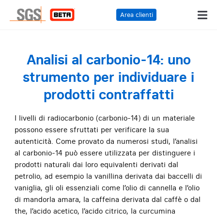
Area clienti
Analisi al carbonio-14: uno
strumento per individuare i
prodotti contraffatti
I livelli di radiocarbonio (carbonio-14) di un materiale
possono essere sfruttati per verificare la sua
autenticità. Come provato da numerosi studi, l’analisi
al carbonio-14 può essere utilizzata per distinguere i
prodotti naturali dai loro equivalenti derivati dal
petrolio, ad esempio la vanillina derivata dai baccelli di
vaniglia, gli oli essenziali come l’olio di cannella e l’olio
di mandorla amara, la caffeina derivata dal caffè o dal
the, l’acido acetico, l’acido citrico, la curcumina