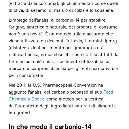
(estratta dalla curcuma), gli oli alimentari come quelli
di oliva, di sesamo, di mais o di colza e lo squalene.
L’impiego dell’analisi al carbonio-14 per stabilire
l’origine, sintetica o naturale, dei prodotti di consumo
non è una novità. È un metodo utile e accurato che
viene utilizzato da decenni. Tuttavia, i termini dpm/g
(disintegrazioni per minuto per grammo) o età
radiocarbonica, ormai obsoleti, sono stati sostituiti da
terminologia più chiara, facilmente utilizzabile sul
mercato e comprensibile sia per gli enti normativi sia
per i consumatori.
Nel 2011, la U.S. Pharmacopeial Convention ha
aggiunto l’analisi del carbonio biobased al suo
Food
Chemicals Codex
, come metodo per la verifica
dell’autenticità degli ingredienti naturali di alimenti e
integratori.
In che modo il carbonio-14