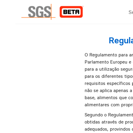
S
Regul
O Regulamento para ar
Parlamento Europeu e d
para a utilização segu
para os diferentes tip
requisitos específicos
não se aplica apenas 
base, alimentos que c
alimentares com propr
Segundo o Regulamen
obtidas através de pro
adequados, provindos d