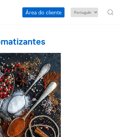
Área do cliente
omatizantes