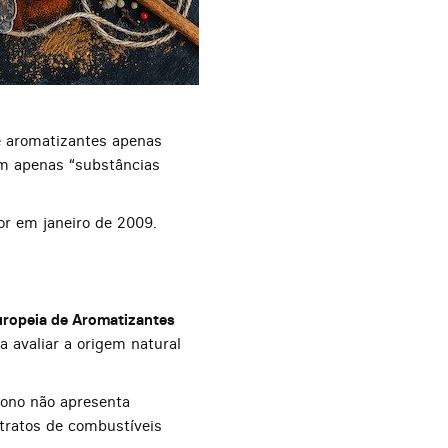
 aromatizantes apenas
em apenas “substâncias
r em janeiro de 2009.
ropeia de Aromatizantes
 avaliar a origem natural
bono não apresenta
stratos de combustíveis