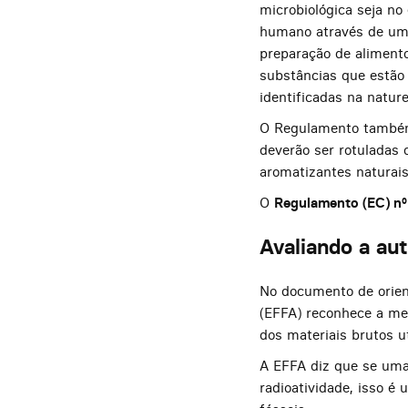
microbiológica seja n
humano através de um 
preparação de aliment
substâncias que estão
identificadas na nature
O Regulamento também 
deverão ser rotuladas
aromatizantes naturais
O
Regulamento (EC) n
Avaliando a au
No documento de orien
(EFFA) reconhece a me
dos materiais brutos ut
A EFFA diz que se uma
radioatividade, isso é