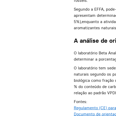
fósseis.
Segundo a EFFA, pode-
apresentam determinaç
5%),enquanto a ativid
aromatizantes naturais
A análise de o
O laboratório Beta Ana
determinar a porcentag
O laboratório tem sede
naturais segundo os p
biológica como fração d
% do conteúdo de carb
relação ao padrão VPD
Fontes:
Regulamento (CE) para
Documento de orienta