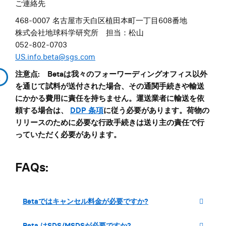
ご連絡先
468-0007 名古屋市天白区植田本町一丁目608番地
株式会社地球科学研究所 担当：松山
052-802-0703
US.info.beta@sgs.com
注意点: Betaは我々のフォーワーディングオフィス以外
を通じて試料が送付された場合、その通関手続きや輸送
にかかる費用に責任を持ちません。運送業者に輸送を依
頼する場合は、
DDP 条項
に従う必要があります。荷物の
リリースのために必要な行政手続きは送り主の責任で行
っていただく必要があります。
FAQs:
Betaではキャンセル料金が必要ですか?
Beta はSDS/MSDSが必要ですか?