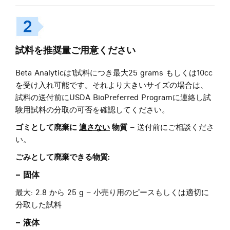
試料を推奨量ご用意ください
Beta Analyticは1試料につき最大25 grams もしくは10cc
を受け入れ可能です。それより大きいサイズの場合は、
試料の送付前にUSDA BioPreferred Programに連絡し試
験用試料の分取の可否を確認してください。
ゴミとして廃棄に
適さない
物質
– 送付前にご相談くださ
い。
ごみとして廃棄できる物質:
– 固体
最大: 2.8 から 25 g – 小売り用のピースもしくは適切に
分取した試料
– 液体