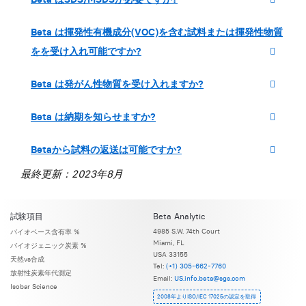
Beta は揮発性有機成分(VOC)を含む試料または揮発性物質
をを受け入れ可能ですか?
Beta は発がん性物質を受け入れますか?
Beta は納期を知らせますか?
Betaから試料の返送は可能ですか?
最終更新：2023年8月