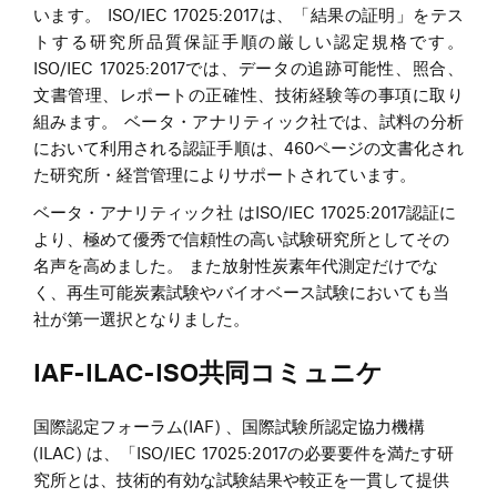
います。 ISO/IEC 17025:2017は、「結果の証明」をテス
トする研究所品質保証手順の厳しい認定規格です。
ISO/IEC 17025:2017では、データの追跡可能性、照合、
文書管理、レポートの正確性、技術経験等の事項に取り
組みます。 ベータ・アナリティック社では、試料の分析
において利用される認証手順は、460ページの文書化され
た研究所・経営管理によりサポートされています。
ベータ・アナリティック社 はISO/IEC 17025:2017認証に
より、極めて優秀で信頼性の高い試験研究所としてその
名声を高めました。 また放射性炭素年代測定だけでな
く、再生可能炭素試験やバイオベース試験においても当
社が第一選択となりました。
IAF-ILAC-ISO共同コミュニケ
国際認定フォーラム(IAF) 、国際試験所認定協力機構
(ILAC) は、「ISO/IEC 17025:2017の必要要件を満たす研
究所とは、技術的有効な試験結果や較正を一貫して提供