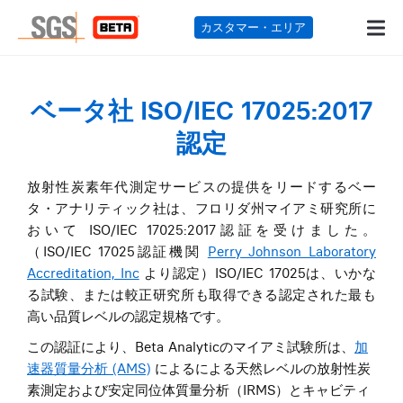
カスタマー・エリ
ベータ社 ISO/IEC 17025:2017
認定
放射性炭素年代測定サービスの提供をリードするベー
タ・アナリティック社は、フロリダ州マイアミ研究所に
おいて ISO/IEC 17025:2017認証を受けました。
（ISO/IEC 17025認証機関
Perry Johnson Laboratory
Accreditation, Inc
より認定）ISO/IEC 17025は、いかな
る試験、または較正研究所も取得できる認定された最も
高い品質レベルの認定規格です。
この認証により、Beta Analyticのマイアミ試験所は、
加
速器質量分析 (AMS)
によるによる天然レベルの放射性炭
素測定および安定同位体質量分析（IRMS）とキャビティ