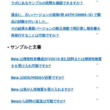
ラボにあるサンプルの状態を確認できますか？
過去に、古いバージョンの規格(例 ASTM D6866-12) で製
品の試験を行いました。
その結果を最新バージョンの較正係数で再計算し報告書を
再発行することは可能ですか？
•
サンプルと文書
Beta は揮発性有機成分(VOC)を含む試料または揮発性物質
をを受け入れ可能ですか?
Beta はSDS/MSDSが必要ですか?
Beta は発がん性物質を受け入れますか?
Betaから試料の返送は可能ですか?