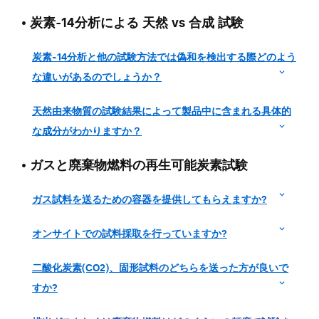
•
炭素-14分析による 天然 vs 合成 試験
炭素-14分析と他の試験方法では偽和を検出する際どのよう
な違いがあるのでしょうか？
天然由来物質の試験結果によって製品中に含まれる具体的
な成分がわかりますか？
•
ガスと廃棄物燃料の再生可能炭素試験
ガス試料を送るための容器を提供してもらえますか?
オンサイトでの試料採取を行っていますか?
二酸化炭素(CO2)、固形試料のどちらを送った方が良いで
すか?