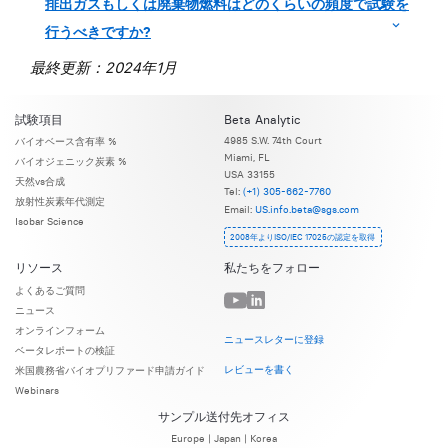
排出ガスもしくは廃棄物燃料はどのくらいの頻度で試験を
行うべきですか?
最終更新：2024年1月