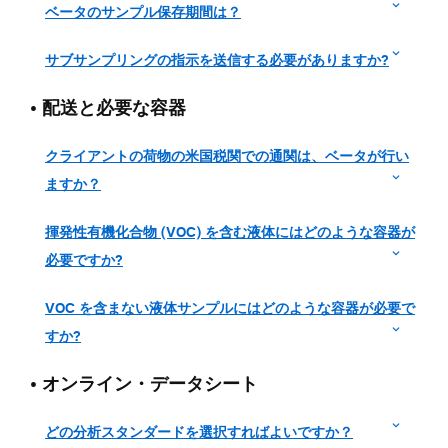
ベータのサンプル保存期間は？
サブサンプリングの指示を送信する必要がありますか?
•
配送と必要な容器
クライアントの荷物の米国税関での通関は、ベータが行い
ますか？
揮発性有機化合物 (VOC) を含む液体にはどのような容器が
必要ですか?
VOC を含まない液体サンプルにはどのような容器が必要で
すか?
•
オンライン・データシート
どの分析スタンダードを選択すればよいですか？