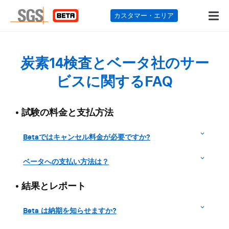
カスタマー・エリ
炭素14検査とベータ社のサー
ビスに関するFAQ
•
試験の料金と支払方法
Betaではキャンセル料金が必要ですか?
ベータへの支払い方法は？
•
結果とレポート
Beta は納期を知らせますか?